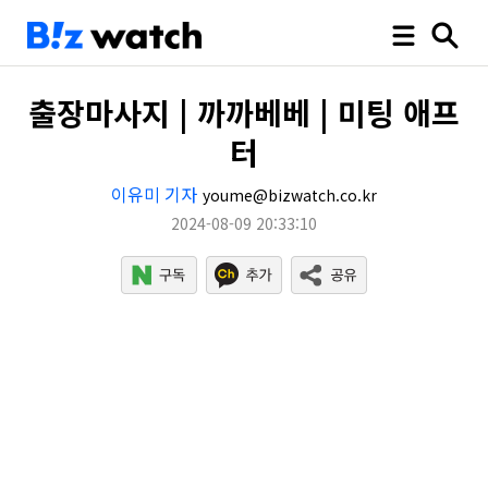
출장마사지 | 까까베베 | 미팅 애프
터
이유미 기자
youme@bizwatch.co.kr
2024-08-09 20:33:10